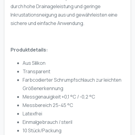
durch hohe Drainageleistung und geringe
Inkrustationsneigung aus und gewährleisten eine
sichere und einfache Anwendung.
Produktdetails:
Aus Silikon
Transparent
Farbcodierter Schrumpfschlauch zur leichten
Größenerkennung
Messgenauigkeit +0,1 °C / -0,2 °C
Messbereich 25-45 °C
Latexfrei
Einmalgebrauch / steril
10 Stück/Packung