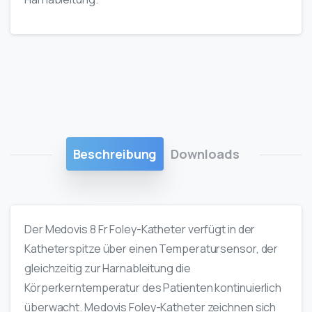
Beschreibung
Downloads
Der Medovis 8 Fr Foley-Katheter verfügt in der
Katheterspitze über einen Temperatursensor, der
gleichzeitig zur Harnableitung die
Körperkerntemperatur des Patienten kontinuierlich
überwacht. Medovis Foley-Katheter zeichnen sich