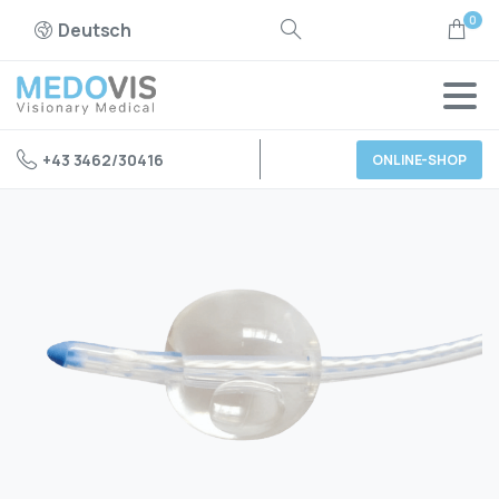
0
Deutsch
+43 3462/30416
ONLINE-SHOP