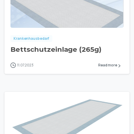
Krankenhausbedarf
Bettschutzeinlage (265g)
11.07.2023
Read more