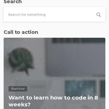
Search
Call to action
Start now
Want to learn how to code in 8
weeks?