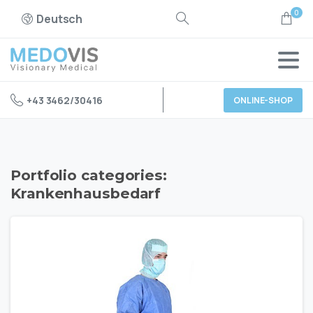
0
Deutsch
+43 3462/30416
ONLINE-SHOP
Portfolio categories:
Krankenhausbedarf