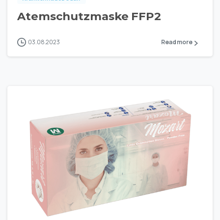
Atemschutzmaske FFP2
03.08.2023
Read more