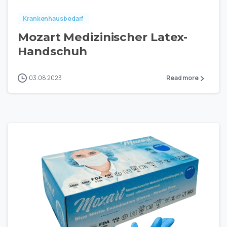
Krankenhausbedarf
Mozart Medizinischer Latex-
Handschuh
03.08.2023
Read more