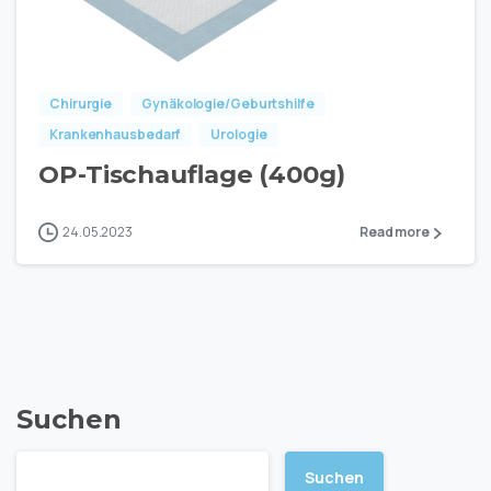
Chirurgie
Gynäkologie/Geburtshilfe
Krankenhausbedarf
Urologie
OP-Tischauflage (400g)
24.05.2023
Read more
Suchen
Suchen