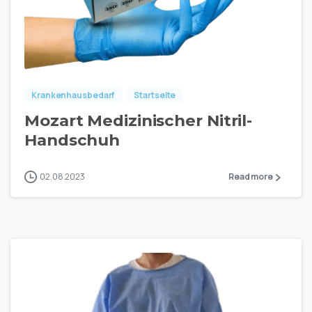
Krankenhausbedarf
Startseite
Mozart Medizinischer Nitril-
Handschuh
02.08.2023
Read more