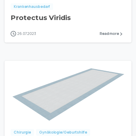
Krankenhausbedarf
Protectus Viridis
26.07.2023
Read more
Chirurgie
Gynäkologie/Geburtshilfe