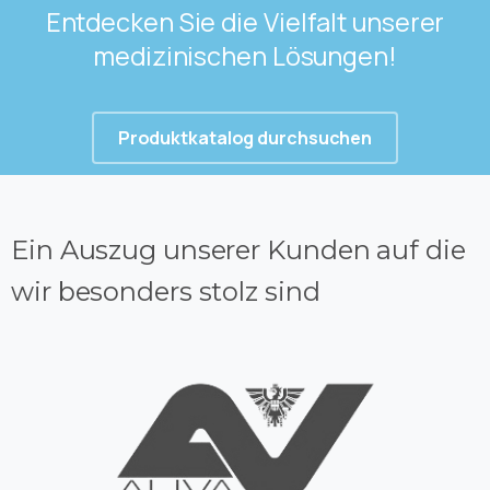
Entdecken
Sie
die
Vielfalt
unserer
medizinischen
Lösungen!
Produktkatalog durchsuchen
Ein Auszug unserer Kunden auf die
wir besonders stolz sind