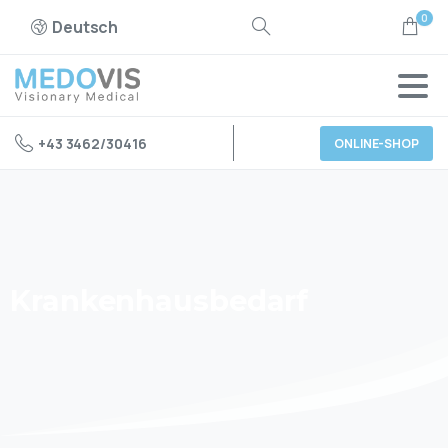
0
Deutsch
+43 3462/30416
ONLINE-SHOP
Krankenhausbedarf